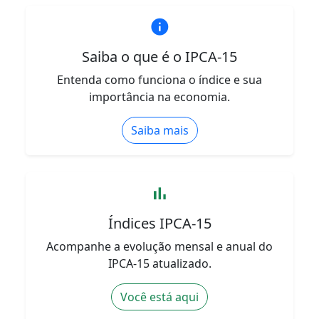
info
Saiba o que é o IPCA-15
Entenda como funciona o índice e sua
importância na economia.
Saiba mais
bar_chart
Índices IPCA-15
Acompanhe a evolução mensal e anual do
IPCA-15 atualizado.
Você está aqui