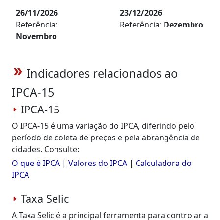
26/11/2026
23/12/2026
Referência:
Referência:
Dezembro
Novembro
Indicadores relacionados ao
double_arrow
IPCA-15
IPCA-15
O IPCA-15 é uma variação do IPCA, diferindo pelo
período de coleta de preços e pela abrangência de
cidades. Consulte:
O que é IPCA
|
Valores do IPCA
|
Calculadora do
IPCA
Taxa Selic
A Taxa Selic é a principal ferramenta para controlar a