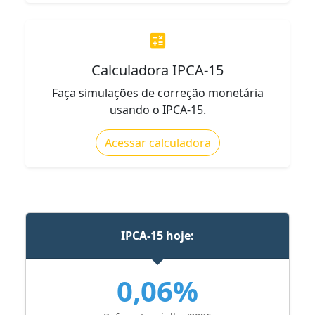
calculate
Calculadora IPCA-15
Faça simulações de correção monetária
usando o IPCA-15.
Acessar calculadora
IPCA-15 hoje:
0,06%