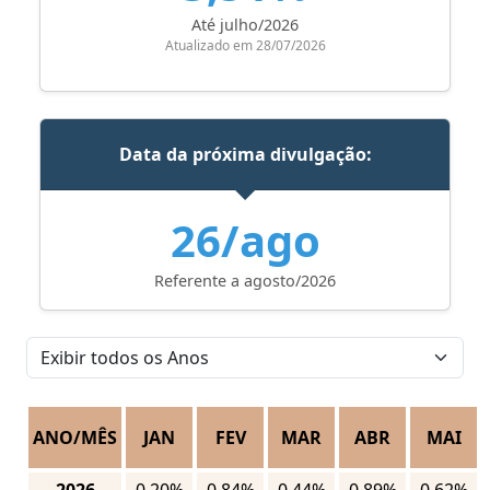
Até julho/2026
Atualizado em 28/07/2026
Data da próxima divulgação:
26/ago
Referente a agosto/2026
ANO/MÊS
JAN
FEV
MAR
ABR
MAI