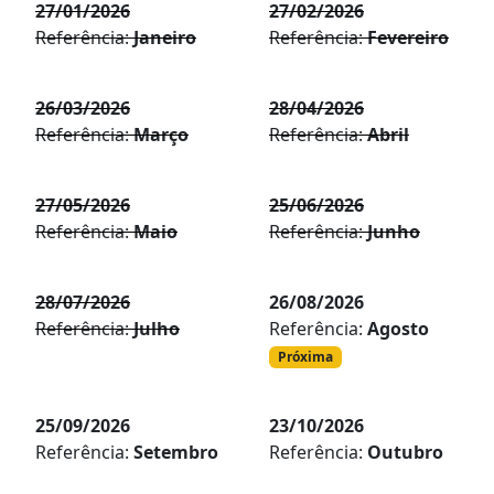
27/01/2026
27/02/2026
Referência:
Janeiro
Referência:
Fevereiro
26/03/2026
28/04/2026
Referência:
Março
Referência:
Abril
27/05/2026
25/06/2026
Referência:
Maio
Referência:
Junho
28/07/2026
26/08/2026
Referência:
Julho
Referência:
Agosto
Próxima
25/09/2026
23/10/2026
Referência:
Setembro
Referência:
Outubro