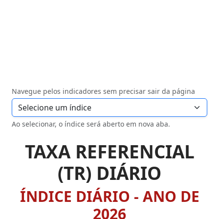
Navegue pelos indicadores sem precisar sair da página
Ao selecionar, o índice será aberto em nova aba.
TAXA REFERENCIAL
(TR) DIÁRIO
ÍNDICE DIÁRIO - ANO DE
2026