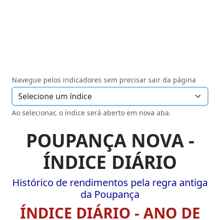
Navegue pelos indicadores sem precisar sair da página
Ao selecionar, o índice será aberto em nova aba.
POUPANÇA NOVA -
ÍNDICE DIÁRIO
Histórico de rendimentos pela regra antiga
da Poupança
ÍNDICE DIÁRIO - ANO DE